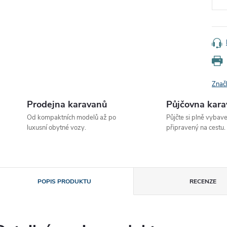
Znač
Prodejna karavanů
Půjčovna kar
Od kompaktních modelů až po
Půjčte si plně vybav
luxusní obytné vozy.
připravený na cestu.
POPIS PRODUKTU
RECENZE