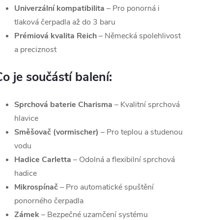
Univerzální kompatibilita
– Pro ponorná i
tlaková čerpadla až do 3 baru
Prémiová kvalita Reich
– Německá spolehlivost
a preciznost
o je součástí balení:
Sprchová baterie Charisma
– Kvalitní sprchová
hlavice
Směšovač (vormischer)
– Pro teplou a studenou
vodu
Hadice Carletta
– Odolná a flexibilní sprchová
hadice
Mikrospínač
– Pro automatické spuštění
ponorného čerpadla
Zámek
– Bezpečné uzamčení systému