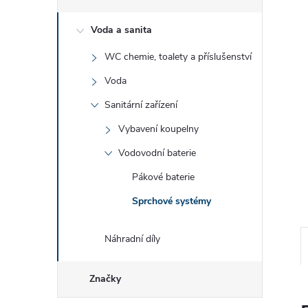
e
Voda a sanita
l
WC chemie, toalety a příslušenství
Voda
Sanitární zařízení
Vybavení koupelny
Vodovodní baterie
Pákové baterie
Sprchové systémy
Náhradní díly
Značky