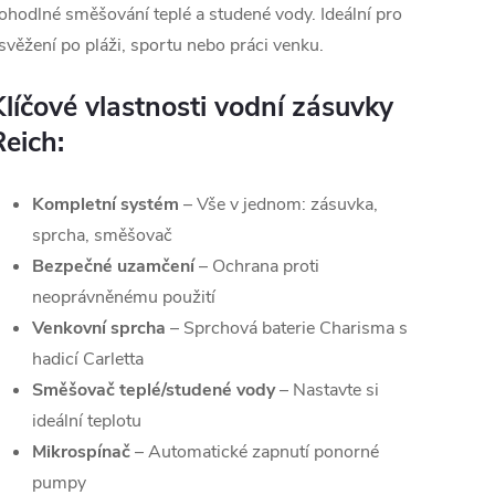
ohodlné směšování teplé a studené vody. Ideální pro
svěžení po pláži, sportu nebo práci venku.
Klíčové vlastnosti vodní zásuvky
Reich:
Kompletní systém
– Vše v jednom: zásuvka,
sprcha, směšovač
Bezpečné uzamčení
– Ochrana proti
neoprávněnému použití
Venkovní sprcha
– Sprchová baterie Charisma s
hadicí Carletta
Směšovač teplé/studené vody
– Nastavte si
ideální teplotu
Mikrospínač
– Automatické zapnutí ponorné
pumpy