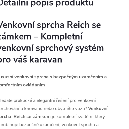
Detailní popis produktu
Venkovní sprcha Reich se
zámkem – Kompletní
venkovní sprchový systém
pro váš karavan
uxusní venkovní sprcha s bezpečným uzamčením a
omfortním ovládáním
ledáte praktické a elegantní řešení pro venkovní
prchování u karavanu nebo obytného vozu?
Venkovní
prcha Reich se zámkem
je kompletní systém, který
ombinuje bezpečné uzamčení, venkovní sprchu a