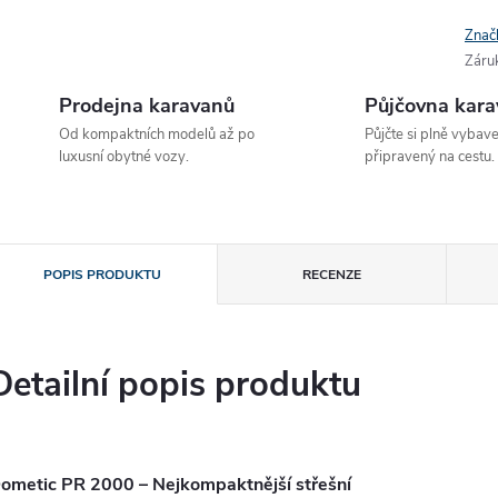
Znač
Záru
Prodejna karavanů
Půjčovna kar
Od kompaktních modelů až po
Půjčte si plně vybav
luxusní obytné vozy.
připravený na cestu.
POPIS PRODUKTU
RECENZE
Detailní popis produktu
ometic PR 2000 – Nejkompaktnější střešní