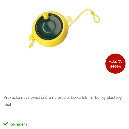
–32 %
250 Kč
Praktická navinovací šňůra na prádlo.
Délka 5,5 m.
Lehký plastový
obal
Skladem