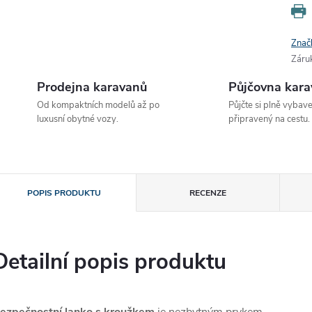
Znač
Záru
Prodejna karavanů
Půjčovna kar
Od kompaktních modelů až po
Půjčte si plně vybav
luxusní obytné vozy.
připravený na cestu.
POPIS PRODUKTU
RECENZE
Detailní popis produktu