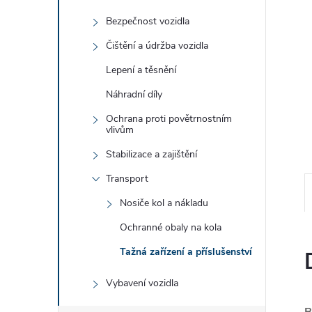
e
Bezpečnost vozidla
l
Čištění a údržba vozidla
Lepení a těsnění
Náhradní díly
Ochrana proti povětrnostním
vlivům
Stabilizace a zajištění
Transport
Nosiče kol a nákladu
Ochranné obaly na kola
Tažná zařízení a příslušenství
Vybavení vozidla