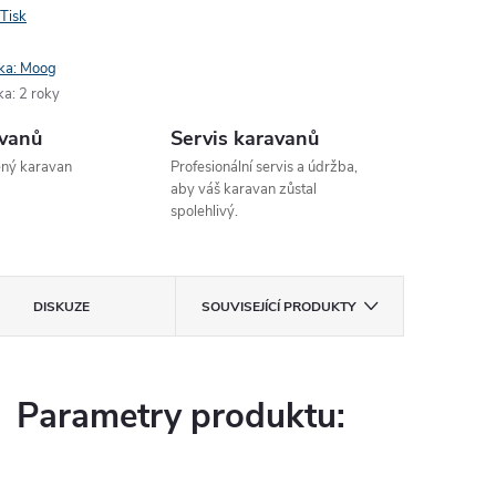
Tisk
ka:
Moog
ka
:
2 roky
avanů
Servis karavanů
ený karavan
Profesionální servis a údržba,
aby váš karavan zůstal
spolehlivý.
DISKUZE
SOUVISEJÍCÍ PRODUKTY
Parametry produktu: