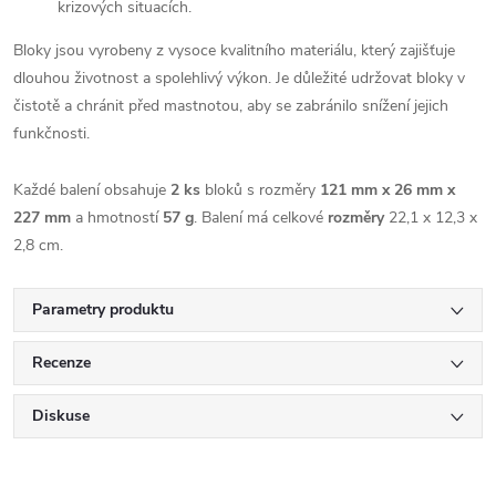
krizových situacích.
Bloky jsou vyrobeny z vysoce kvalitního materiálu, který zajišťuje
dlouhou životnost a spolehlivý výkon. Je důležité udržovat bloky v
čistotě a chránit před mastnotou, aby se zabránilo snížení jejich
funkčnosti.
Každé balení obsahuje
2 ks
bloků s rozměry
121 mm x 26 mm x
227 mm
a hmotností
57 g
. Balení má celkové
rozměry
22,1 x 12,3 x
2,8 cm.
Parametry produktu
Recenze
Diskuse