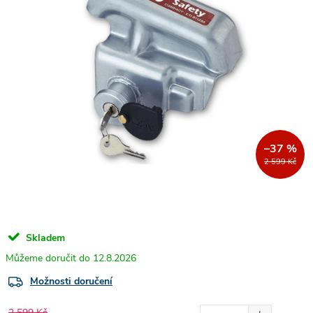
–37 %
2 599 Kč
Skladem
12.8.2026
Možnosti doručení
2 599 Kč