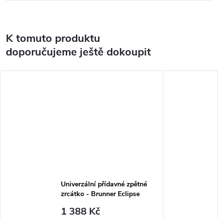
K tomuto produktu
doporučujeme ještě dokoupit
Univerzální přídavné zpětné
zrcátko - Brunner Eclipse
1 388 Kč