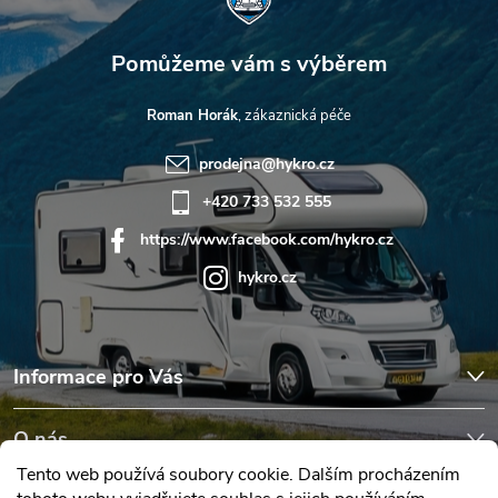
Roman Horák
prodejna
@
hykro.cz
+420 733 532 555
https://www.facebook.com/hykro.cz
hykro.cz
Informace pro Vás
O nás
Tento web používá soubory cookie. Dalším procházením