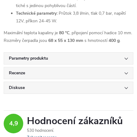
tiché s jedinou pohyblivou částí.
Technické parametry:
Průtok 3,8 l/min, tlak 0,7 bar, napětí
12V, příkon 24-45 W.
Maximální teplota kapaliny je
80 °C
, připojení pomocí hadice 10 mm.
Rozměry čerpadla jsou
68 x 55 x 130 mm
s hmotností
400 g
.
Parametry produktu
Recenze
Diskuse
Hodnocení zákazníků
4,9
530 hodnocení