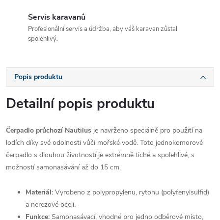
Servis karavanů
Profesionální servis a údržba, aby váš karavan zůstal
spolehlivý.
Popis produktu
Detailní popis produktu
Čerpadlo průchozí Nautilus
je navrženo speciálně pro použití na
lodích díky své odolnosti vůči mořské vodě. Toto jednokomorové
čerpadlo s dlouhou životností je extrémně tiché a spolehlivé, s
možností samonasávání až do 15 cm.
Materiál:
Vyrobeno z polypropylenu, rytonu (polyfenylsulfid)
a nerezové oceli.
Funkce:
Samonasávací, vhodné pro jedno odběrové místo,