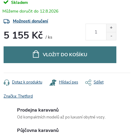
Skladem
12.8.2026
Možnosti doručení
5 155 Kč
/ ks
Měrná
cena:
VLOŽIT DO KOŠÍKU
Dotaz k produktu
Hlídací pes
Sdílet
Značka:
Thetford
Prodejna karavanů
Od kompaktních modelů až po luxusní obytné vozy.
Půjčovna karavanů