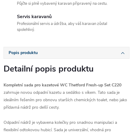
Půjčte si plně vybavený karavan připravený na cestu.
Servis karavanů
Profesionální servis a údržba, aby váš karavan zůstal
spolehlivý.
Popis produktu
Detailní popis produktu
Kompletní sada pro kazetové WC Thetford Fresh-up Set C220
zahrnuje novou odpadní kazetu a sedátko s víkem. Tato sada je
ideálním řešením pro obnovu starších chemických toalet, nebo jako
přídavná nádrž pro delší cesty.
Odpadní nádrž je vybavena kolečky pro snadnou manipulaci a
flexibilní odtokovou hubicí. Sada je univerzální, vhodná pro