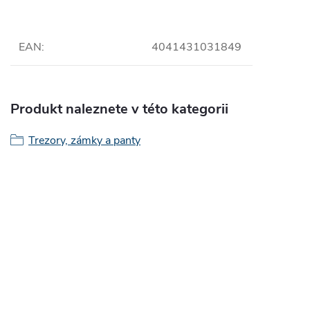
EAN
:
4041431031849
Produkt naleznete v této kategorii
Trezory, zámky a panty