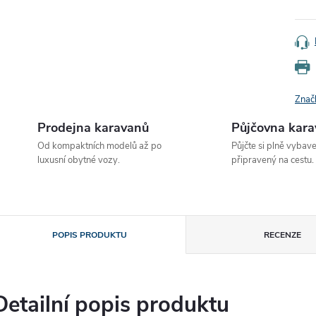
Znač
Prodejna karavanů
Půjčovna kar
Od kompaktních modelů až po
Půjčte si plně vybav
luxusní obytné vozy.
připravený na cestu.
POPIS PRODUKTU
RECENZE
Detailní popis produktu