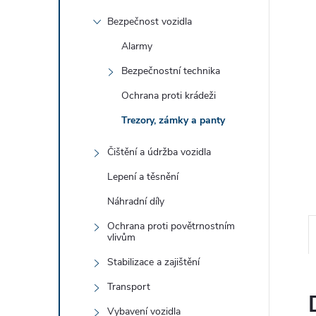
e
Bezpečnost vozidla
l
Alarmy
Bezpečnostní technika
Ochrana proti krádeži
Trezory, zámky a panty
Čištění a údržba vozidla
Lepení a těsnění
Náhradní díly
Ochrana proti povětrnostním
vlivům
Stabilizace a zajištění
Transport
Vybavení vozidla