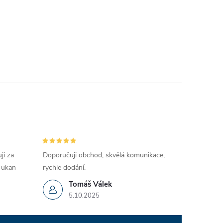
ji za
Doporučuji obchod, skvělá komunikace,
 Fukan
rychle dodání.
Tomáš Válek
5.10.2025