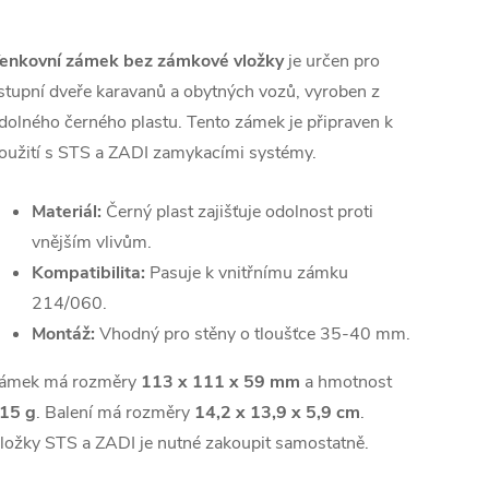
enkovní zámek bez zámkové vložky
je určen pro
stupní dveře karavanů a obytných vozů, vyroben z
dolného černého plastu. Tento zámek je připraven k
oužití s STS a ZADI zamykacími systémy.
Materiál:
Černý plast zajišťuje odolnost proti
vnějším vlivům.
Kompatibilita:
Pasuje k vnitřnímu zámku
214/060.
Montáž:
Vhodný pro stěny o tloušťce 35-40 mm.
ámek má rozměry
113 x 111 x 59 mm
a hmotnost
15 g
. Balení má rozměry
14,2 x 13,9 x 5,9 cm
.
ložky STS a ZADI je nutné zakoupit samostatně.