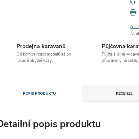
Znač
Záru
Prodejna karavanů
Půjčovna kar
Od kompaktních modelů až po
Půjčte si plně vybav
luxusní obytné vozy.
připravený na cestu.
POPIS PRODUKTU
RECENZE
Detailní popis produktu