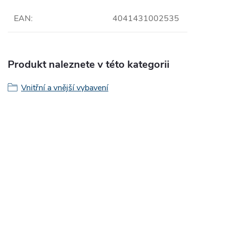
EAN
:
4041431002535
Produkt naleznete v této kategorii
Vnitřní a vnější vybavení