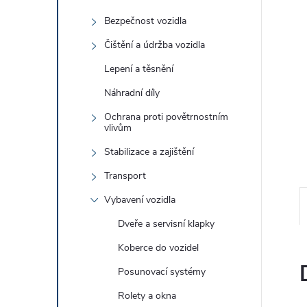
e
Bezpečnost vozidla
l
Čištění a údržba vozidla
Lepení a těsnění
Náhradní díly
Ochrana proti povětrnostním
vlivům
Stabilizace a zajištění
Transport
Vybavení vozidla
Dveře a servisní klapky
Koberce do vozidel
Posunovací systémy
Rolety a okna