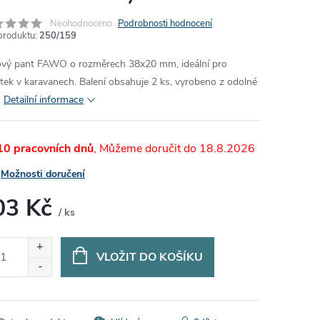
Neohodnoceno
Podrobnosti hodnocení
produktu:
250/159
vý pant FAWO o rozměrech 38x20 mm, ideální pro
tek v karavanech. Balení obsahuje 2 ks, vyrobeno z odolné
.
Detailní informace
 10 pracovních dnů
18.8.2026
Možnosti doručení
03 Kč
/ ks
ná
:
VLOŽIT DO KOŠÍKU