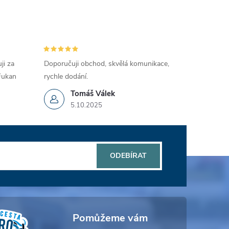
ji za
Doporučuji obchod, skvělá komunikace,
 Fukan
rychle dodání.
Tomáš Válek
5.10.2025
ODEBÍRAT