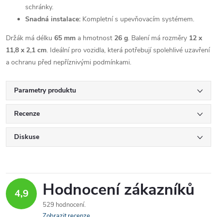
schránky.
Snadná instalace:
Kompletní s upevňovacím systémem.
Držák má délku
65 mm
a hmotnost
26 g
. Balení má rozměry
12 x
11,8 x 2,1 cm
. Ideální pro vozidla, která potřebují spolehlivé uzavření
a ochranu před nepříznivými podmínkami.
Parametry produktu
Recenze
Diskuse
Hodnocení zákazníků
4,9
529 hodnocení
Zobrazit recenze