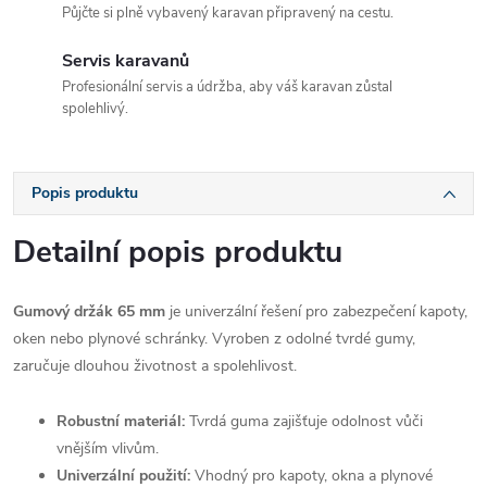
Půjčte si plně vybavený karavan připravený na cestu.
Servis karavanů
Profesionální servis a údržba, aby váš karavan zůstal
spolehlivý.
Popis produktu
Detailní popis produktu
Gumový držák 65 mm
je univerzální řešení pro zabezpečení kapoty,
oken nebo plynové schránky. Vyroben z odolné tvrdé gumy,
zaručuje dlouhou životnost a spolehlivost.
Robustní materiál:
Tvrdá guma zajišťuje odolnost vůči
vnějším vlivům.
Univerzální použití:
Vhodný pro kapoty, okna a plynové