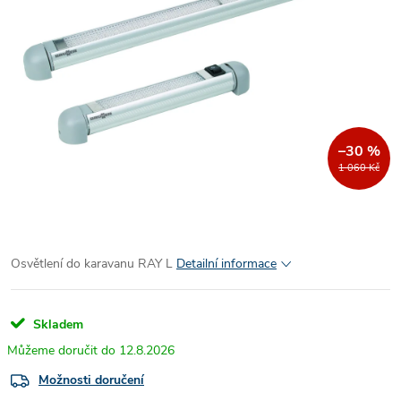
–30 %
1 060 Kč
Osvětlení do karavanu RAY L
Detailní informace
Skladem
12.8.2026
Možnosti doručení