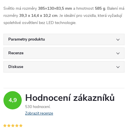
Světlo má rozměry
385×130×83,5 mm
a hmotnost
585 g
. Balení má
rozměry
39,3 x 14,4 x 10,2 cm
. Je ideální pro vozidla, která vyžadují
spolehlivé osvětlení bez LED technologie.
Parametry produktu
Recenze
Diskuse
Hodnocení zákazníků
4,9
530 hodnocení
Zobrazit recenze