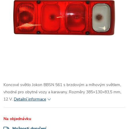
Koncové světlo Jokon BBSN 561 s brzdovým a mlhovým světlem,
vhodné pro obytné vozy a karavany. Rozměry 385×130×83,5 mm,
12 V.
Detailní informace
Na objednávku
Možnosti doručení