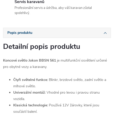
Servis karavanů
Profesionální servis a údržba, aby váš karavan zůstal
spolehlivý.
Popis produktu
Detailní popis produktu
Koncové světlo Jokon BBSN 561
je multifunkční osvětlení určené
pro obytné vozy a karavany.
Čtyři světelné funkce:
Blinkr, brzdové světlo, zadní světlo a
mlhové světlo.
Univerzální montáž:
Vhodné pro levou i pravou stranu
vozidla.
Klasická technologie:
Používá 12V žárovky, které jsou
součástí balení.