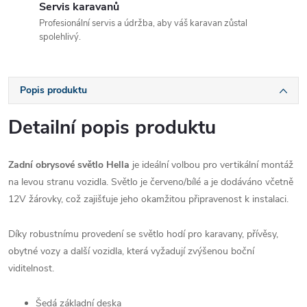
Servis karavanů
Profesionální servis a údržba, aby váš karavan zůstal
spolehlivý.
Popis produktu
Detailní popis produktu
Zadní obrysové světlo Hella
je ideální volbou pro vertikální montáž
na levou stranu vozidla. Světlo je červeno/bílé a je dodáváno včetně
12V žárovky, což zajišťuje jeho okamžitou připravenost k instalaci.
Díky robustnímu provedení se světlo hodí pro karavany, přívěsy,
obytné vozy a další vozidla, která vyžadují zvýšenou boční
viditelnost.
Šedá základní deska