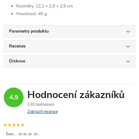
Rozměry: 12,2 × 2,9 × 2,9 cm
Hmotnost: 45 g
Parametry produktu
Recenze
Diskuse
Hodnocení zákazníků
4,9
530 hodnocení
Zobrazit recenze
. Бжз. . .ю ю..ю .ю..