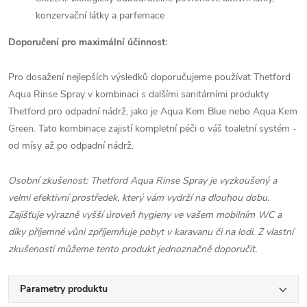
konzervační látky a parfemace
Doporučení pro maximální účinnost:
Pro dosažení nejlepších výsledků doporučujeme používat Thetford
Aqua Rinse Spray v kombinaci s dalšími sanitárními produkty
Thetford pro odpadní nádrž, jako je Aqua Kem Blue nebo Aqua Kem
Green. Tato kombinace zajistí kompletní péči o váš toaletní systém -
od mísy až po odpadní nádrž.
Osobní zkušenost: Thetford Aqua Rinse Spray je vyzkoušený a
velmi efektivní prostředek, který vám vydrží na dlouhou dobu.
Zajišťuje výrazně vyšší úroveň hygieny ve vašem mobilním WC a
díky příjemné vůni zpříjemňuje pobyt v karavanu či na lodi. Z vlastní
zkušenosti můžeme tento produkt jednoznačně doporučit.
Parametry produktu