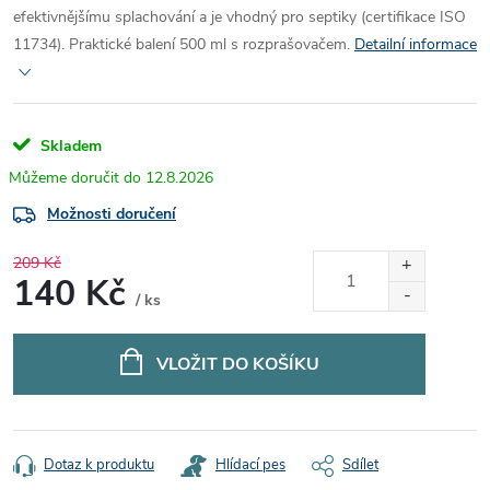
efektivnějšímu splachování a je vhodný pro septiky (certifikace ISO
11734). Praktické balení 500 ml s rozprašovačem.
Detailní informace
Skladem
12.8.2026
Možnosti doručení
209 Kč
140 Kč
/ ks
Měrná
cena:
VLOŽIT DO KOŠÍKU
Dotaz k produktu
Hlídací pes
Sdílet