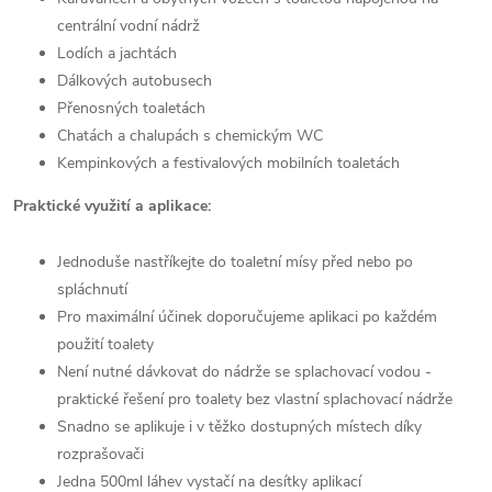
centrální vodní nádrž
Lodích a jachtách
Dálkových autobusech
Přenosných toaletách
Chatách a chalupách s chemickým WC
Kempinkových a festivalových mobilních toaletách
Praktické využití a aplikace:
Jednoduše nastříkejte do toaletní mísy před nebo po
spláchnutí
Pro maximální účinek doporučujeme aplikaci po každém
použití toalety
Není nutné dávkovat do nádrže se splachovací vodou -
praktické řešení pro toalety bez vlastní splachovací nádrže
Snadno se aplikuje i v těžko dostupných místech díky
rozprašovači
Jedna 500ml láhev vystačí na desítky aplikací