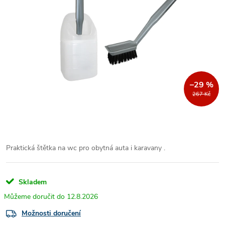
–29 %
267 Kč
Praktická štětka na wc pro obytná auta i karavany .
Skladem
12.8.2026
Možnosti doručení