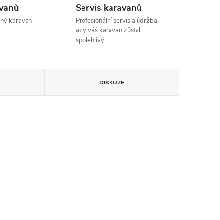
avanů
Servis karavanů
ený karavan
Profesionální servis a údržba,
aby váš karavan zůstal
spolehlivý.
DISKUZE