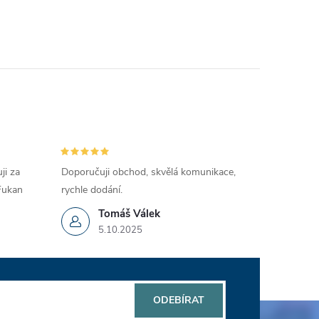
ji za
Doporučuji obchod, skvělá komunikace,
 Fukan
rychle dodání.
Tomáš Válek
5.10.2025
ODEBÍRAT