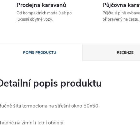
Prodejna karavanů
Půjčovna kar
Od kompaktních modelů až po
Půjčte si plně vybav
luxusní obytné vozy.
připravený na cestu.
POPIS PRODUKTU
RECENZE
Detailní popis produktu
učně šitá termoclona na střešní okno 50x50.
hodné na zimní i letní období.