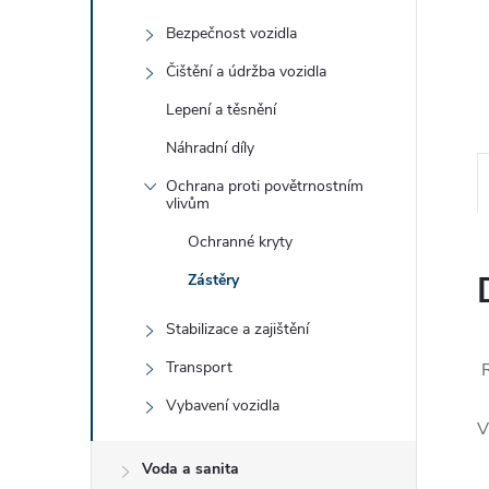
e
Bezpečnost vozidla
l
Čištění a údržba vozidla
Lepení a těsnění
Náhradní díly
Ochrana proti povětrnostním
vlivům
Ochranné kryty
Zástěry
Stabilizace a zajištění
Transport
R
Vybavení vozidla
V
Voda a sanita