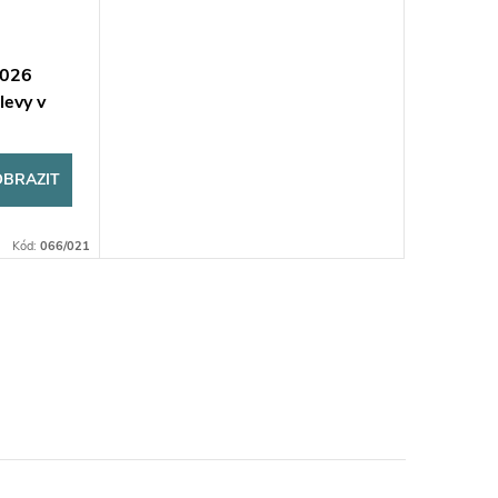
2026
levy v
OBRAZIT
Kód:
066/021