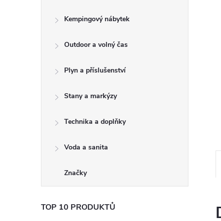
e
Kempingový nábytek
l
Outdoor a volný čas
Plyn a příslušenství
Stany a markýzy
Technika a doplňky
Voda a sanita
Značky
TOP 10 PRODUKTŮ