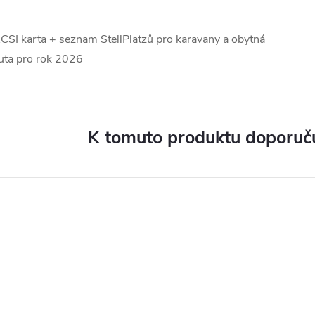
CSI karta + seznam StellPlatzů pro karavany a obytná
uta pro rok 2026
K tomuto produktu doporuču