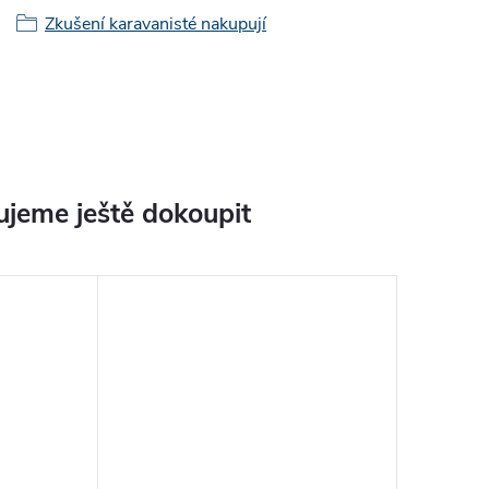
Zkušení karavanisté nakupují
jeme ještě dokoupit