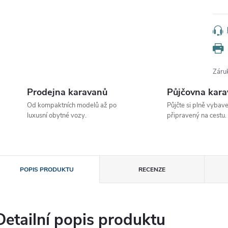
Záru
Prodejna karavanů
Půjčovna kar
Od kompaktních modelů až po
Půjčte si plně vybav
luxusní obytné vozy.
připravený na cestu.
POPIS PRODUKTU
RECENZE
Detailní popis produktu