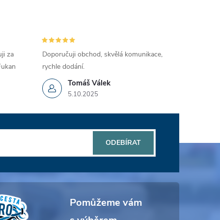
ji za
Doporučuji obchod, skvělá komunikace,
 Fukan
rychle dodání.
Tomáš Válek
5.10.2025
ODEBÍRAT