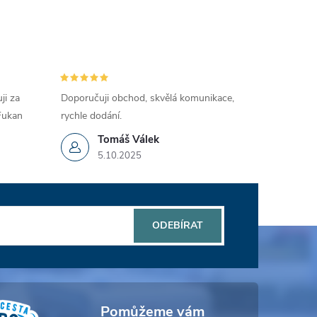
ji za
Doporučuji obchod, skvělá komunikace,
 Fukan
rychle dodání.
Tomáš Válek
5.10.2025
ODEBÍRAT