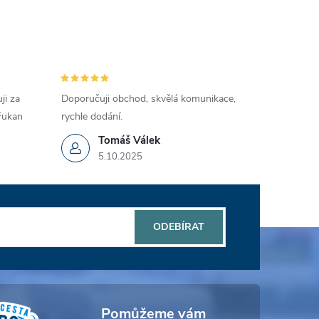
ji za
Doporučuji obchod, skvělá komunikace,
 Fukan
rychle dodání.
Tomáš Válek
5.10.2025
ODEBÍRAT