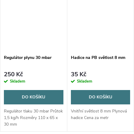
Regulátor plynu 30 mbar
Hadice na PB světlost 8 mm
250 Kč
35 Kč
Skladem
Skladem
DO KOŠÍKU
DO KOŠÍKU
Regulátor tlaku 30 mbar Průtok
Vnitřní světlost 8 mm Plynová
1,5 kg/h Rozměry 110 x 65 x
hadice Cena za metr
30 mm