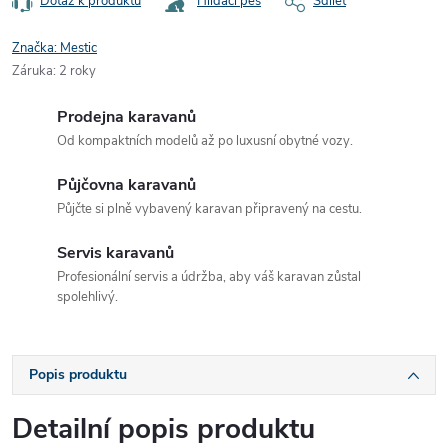
Dotaz k produktu
Hlídací pes
Sdílet
Značka:
Mestic
Záruka
:
2 roky
Prodejna karavanů
Od kompaktních modelů až po luxusní obytné vozy.
Půjčovna karavanů
Půjčte si plně vybavený karavan připravený na cestu.
Servis karavanů
Profesionální servis a údržba, aby váš karavan zůstal
spolehlivý.
Popis produktu
Detailní popis produktu