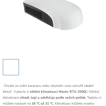
Chcete ve svém karavanu nebo obytném voze vytvořit ideální
klima?
Vyberte si
střešní klimatizaci Mestic RTA-2500L
! Střešní
klimatizace
chladí, topí a odvlhčuje podle vašich potřeb
.
Teplotu si
můžete nastavit na
16 °C až 31 °C.
Klimatizaci můžete snadno