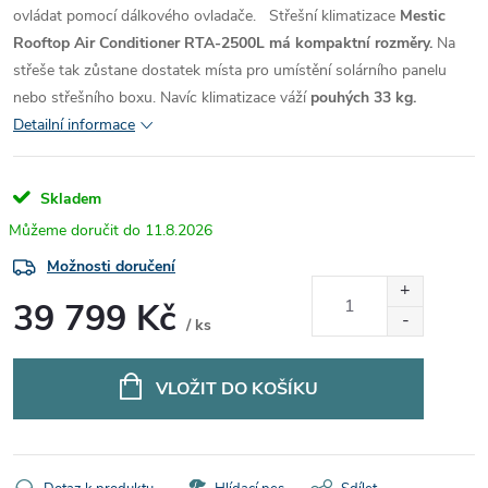
ovládat pomocí dálkového ovladače.
Střešní klimatizace
Mestic
Rooftop Air Conditioner RTA-2500L má kompaktní rozměry.
Na
střeše tak zůstane dostatek místa pro umístění solárního panelu
nebo střešního boxu.
Navíc klimatizace váží
pouhých 33 kg.
Detailní informace
Skladem
11.8.2026
Možnosti doručení
39 799 Kč
/ ks
Měrná
cena:
VLOŽIT DO KOŠÍKU