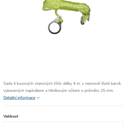
Sada 4 kusových stanových šňůr délky 4 m, v neonově žluté barvě,
vybavených napínákem a hliníkovým očkem o průměru 25 mm.
Detailní informace
Velikost