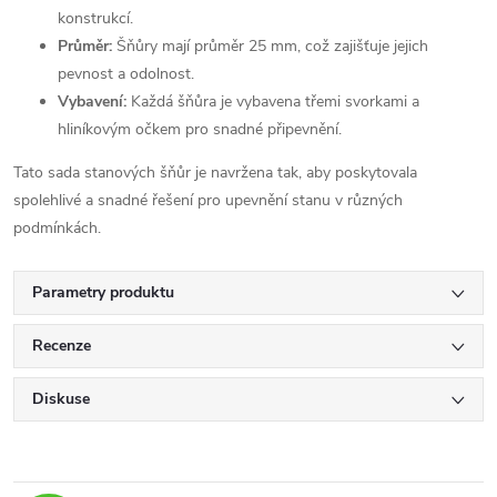
konstrukcí.
Průměr:
Šňůry mají průměr 25 mm, což zajišťuje jejich
pevnost a odolnost.
Vybavení:
Každá šňůra je vybavena třemi svorkami a
hliníkovým očkem pro snadné připevnění.
Tato sada stanových šňůr je navržena tak, aby poskytovala
spolehlivé a snadné řešení pro upevnění stanu v různých
podmínkách.
Parametry produktu
Recenze
Diskuse