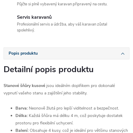
Půjčte si plně vybavený karavan připravený na cestu.
Servis karavanů
Profesionální servis a údržba, aby váš karavan zůstal
spolehlivý.
Popis produktu
Detailní popis produktu
Stanové šňůry kusové
jsou ideálním doplňkem pro dokonalé
vypnutí vašeho stanu a zajištění jeho stability.
Barva:
Neonově žlutá pro lepší viditelnost a bezpečnost.
Délka:
Každá šňůra má délku 4 m, což poskytuje dostatek
prostoru pro flexibilní uchycení.
Balení:
Obsahuje 4 kusy, což je ideální pro většinu stanových