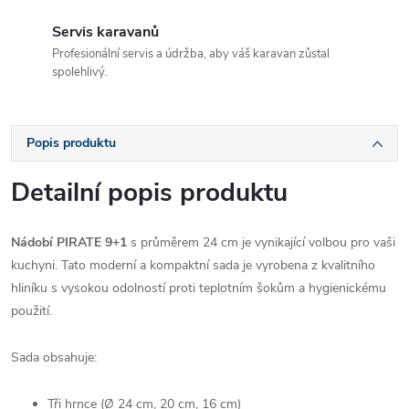
Servis karavanů
Profesionální servis a údržba, aby váš karavan zůstal
spolehlivý.
Popis produktu
Detailní popis produktu
Nádobí PIRATE 9+1
s průměrem 24 cm je vynikající volbou pro vaši
kuchyni. Tato moderní a kompaktní sada je vyrobena z kvalitního
hliníku s vysokou odolností proti teplotním šokům a hygienickému
použití.
Sada obsahuje:
Tři hrnce (Ø 24 cm, 20 cm, 16 cm)