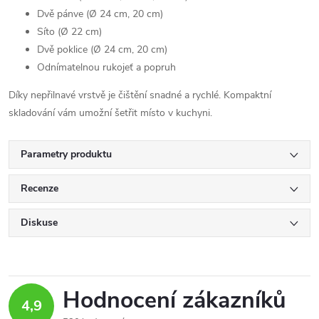
Dvě pánve (Ø 24 cm, 20 cm)
Síto (Ø 22 cm)
Dvě poklice (Ø 24 cm, 20 cm)
Odnímatelnou rukojeť a popruh
Díky nepřilnavé vrstvě je čištění snadné a rychlé. Kompaktní
skladování vám umožní šetřit místo v kuchyni.
Parametry produktu
Recenze
Diskuse
Hodnocení zákazníků
4,9