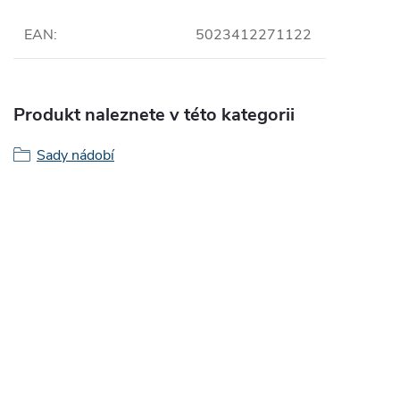
EAN
:
5023412271122
Produkt naleznete v této kategorii
Sady nádobí