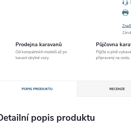
Znač
Záru
Prodejna karavanů
Půjčovna kar
Od kompaktních modelů až po
Půjčte si plně vybav
luxusní obytné vozy.
připravený na cestu.
POPIS PRODUKTU
RECENZE
Detailní popis produktu