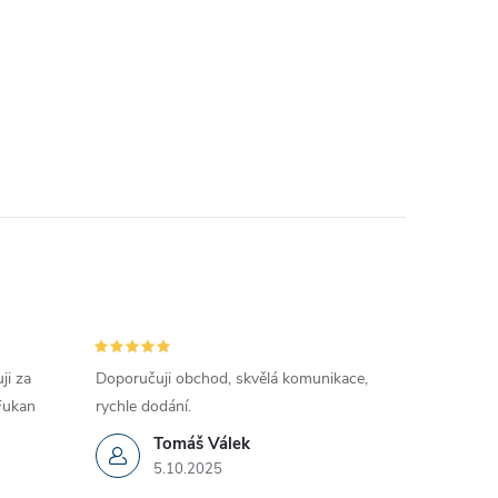
ji za
Doporučuji obchod, skvělá komunikace,
 Fukan
rychle dodání.
Tomáš Válek
5.10.2025