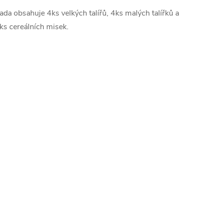
ada obsahuje 4ks velkých talířů, 4ks malých talířků a
ks cereálních misek.