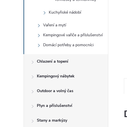
e
Kuchyňské nádobí
l
Vaření a mytí
Kempingové vařiče a příslušenství
Domácí potřeby a pomocníci
Chlazení a topení
Kempingový nábytek
Outdoor a volný čas
Plyn a příslušenství
Stany a markýzy