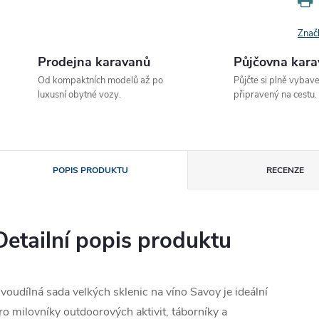
Znač
Prodejna karavanů
Půjčovna kar
Od kompaktních modelů až po
Půjčte si plně vybav
luxusní obytné vozy.
připravený na cestu.
POPIS PRODUKTU
RECENZE
Detailní popis produktu
voudílná sada velkých sklenic na víno Savoy je ideální
ro milovníky outdoorových aktivit, táborníky a