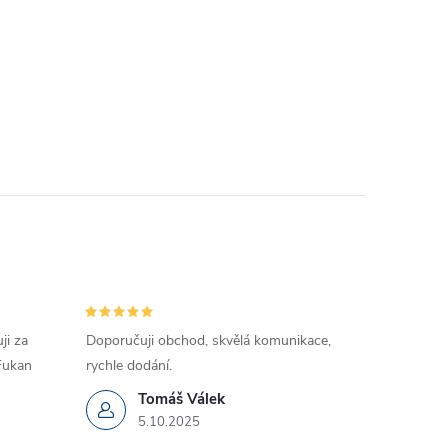
ji za
Doporučuji obchod, skvělá komunikace,
 Fukan
rychle dodání.
Tomáš Válek
5.10.2025