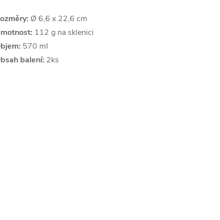
ozměry:
Ø 6,6 x 22,6 cm
motnost:
112 g na sklenici
bjem:
570 ml
bsah balení:
2ks