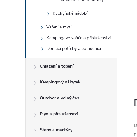
e
Kuchyňské nádobí
l
Vaření a mytí
Kempingové vařiče a příslušenství
Domácí potřeby a pomocníci
Chlazení a topení
Kempingový nábytek
Outdoor a volný čas
Plyn a příslušenství
D
Stany a markýzy
p