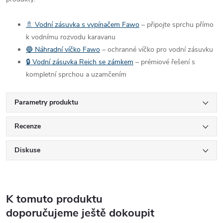
🚿 Vodní zásuvka s vypínačem Fawo
– připojte sprchu přímo
k vodnímu rozvodu karavanu
🔵 Náhradní víčko Fawo
– ochranné víčko pro vodní zásuvku
🔒 Vodní zásuvka Reich se zámkem
– prémiové řešení s
kompletní sprchou a uzamčením
Parametry produktu
Recenze
Diskuse
K tomuto produktu
doporučujeme ještě dokoupit