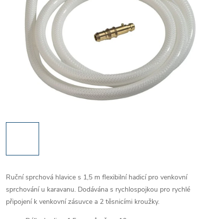
Ruční sprchová hlavice s 1,5 m flexibilní hadicí pro venkovní
sprchování u karavanu. Dodávána s rychlospojkou pro rychlé
připojení k venkovní zásuvce a 2 těsnicími kroužky.