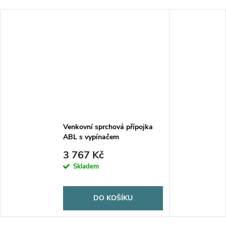
Venkovní sprchová přípojka
ABL s vypínačem
3 767 Kč
Skladem
DO KOŠÍKU