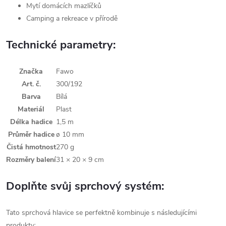
Mytí domácích mazlíčků
Camping a rekreace v přírodě
Technické parametry:
Značka
Fawo
Art. č.
300/192
Barva
Bílá
Materiál
Plast
Délka hadice
1,5 m
Průměr hadice
ø 10 mm
Čistá hmotnost
270 g
Rozměry balení
31 × 20 × 9 cm
Doplňte svůj sprchový systém:
Tato sprchová hlavice se perfektně kombinuje s následujícími
produkty: