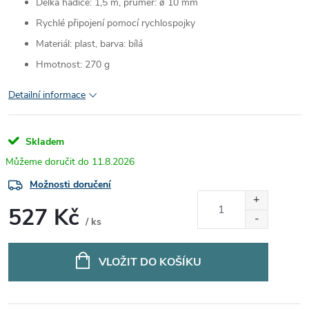
Délka hadice: 1,5 m, průměr: ø 10 mm
Rychlé připojení pomocí rychlospojky
Materiál: plast, barva: bílá
Hmotnost: 270 g
Detailní informace
Skladem
11.8.2026
Možnosti doručení
527 Kč
/ ks
Měrná
cena:
VLOŽIT DO KOŠÍKU