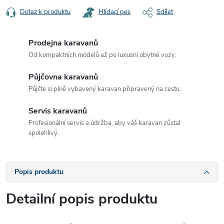
Dotaz k produktu
Hlídací pes
Sdílet
Prodejna karavanů
Od kompaktních modelů až po luxusní obytné vozy.
Půjčovna karavanů
Půjčte si plně vybavený karavan připravený na cestu.
Servis karavanů
Profesionální servis a údržba, aby váš karavan zůstal
spolehlivý.
Popis produktu
Detailní popis produktu