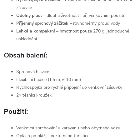
zásuvce
Odolný plast
– dlouhá životnost i při venkovním použití
Příjemný sprchový zážitek
– rovnoměrný proud vody
Lehká a kompaktní
– hmotnost pouze 270 g, jednoduché
uskladnění
Obsah balení:
Sprchová hlavice
Flexibilní hadice (1,5 m, ø 10 mm)
Rychlospojka pro rychlé připojení do venkovní zásuvky
2× těsnicí kroužek
Použití:
Venkovní sprchování u karavanu nebo obytného vozu
Oplach po pláži, sportu nebo turistice