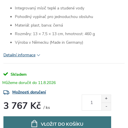
Integrovaný mísič teplé a studené vody
Pohodlný vypínač pro jednoduchou obsluhu
Materiál: plast, barva: černá
Rozměry: 13 × 7,5 × 13 cm, hmotnost: 460 g
Výroba v Německu (Made in Germany)
Detailní informace
Skladem
11.8.2026
Možnosti doručení
3 767 Kč
/ ks
Měrná
cena:
VLOŽIT DO KOŠÍKU