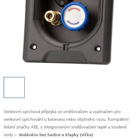
Venkovní sprchová přípojka se směšovačem a vypínačem pro
venkovní sprchování u karavanu nebo obytného vozu. Kompaktní
řešení značky ABL s integrovaným směšovačem teplé a studené
vody –
dodáváno bez hadice a klapky (víčka)