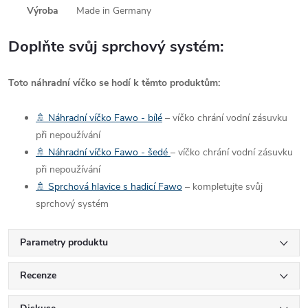
Výroba
Made in Germany
Doplňte svůj sprchový systém:
Toto náhradní víčko se hodí k těmto produktům:
🚿 Náhradní víčko Fawo - bílé
– víčko chrání vodní zásuvku
při nepoužívání
🚿
Náhradní víčko Fawo - šedé
– víčko chrání vodní zásuvku
při nepoužívání
🚿 Sprchová hlavice s hadicí Fawo
– kompletujte svůj
sprchový systém
Parametry produktu
Recenze