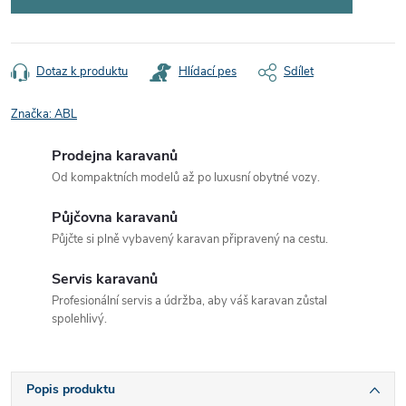
Dotaz k produktu
Hlídací pes
Sdílet
Značka:
ABL
Prodejna karavanů
Od kompaktních modelů až po luxusní obytné vozy.
Půjčovna karavanů
Půjčte si plně vybavený karavan připravený na cestu.
Servis karavanů
Profesionální servis a údržba, aby váš karavan zůstal
spolehlivý.
Popis produktu