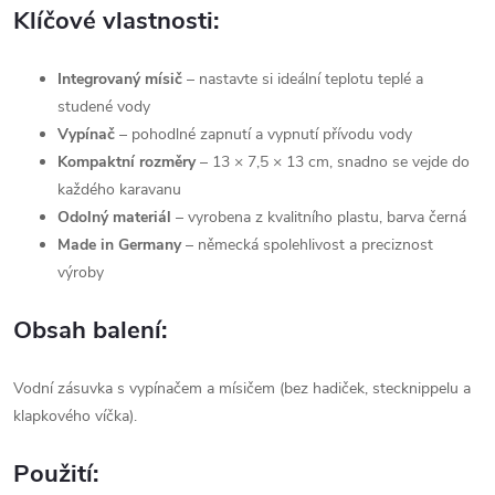
Klíčové vlastnosti:
Integrovaný mísič
– nastavte si ideální teplotu teplé a
studené vody
Vypínač
– pohodlné zapnutí a vypnutí přívodu vody
Kompaktní rozměry
– 13 × 7,5 × 13 cm, snadno se vejde do
každého karavanu
Odolný materiál
– vyrobena z kvalitního plastu, barva černá
Made in Germany
– německá spolehlivost a preciznost
výroby
Obsah balení:
Vodní zásuvka s vypínačem a mísičem (bez hadiček, stecknippelu a
klapkového víčka).
Použití: