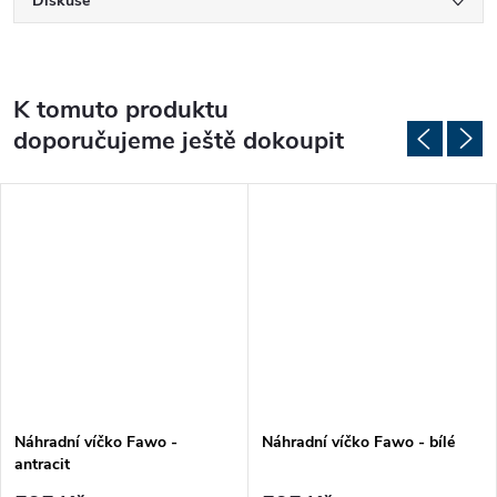
Diskuse
K tomuto produktu
doporučujeme ještě dokoupit
Náhradní víčko Fawo -
Náhradní víčko Fawo - bílé
antracit