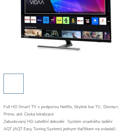
Full HD Smart TV s podporou Netflix, Skylink live TV, Disney+,
Prime, atd. Česka lokalizace
Zabudovaný HD satelitní dekodér.. Systém snadného ladění
AQT (AQT Easy Tuning System) jednym tlačítkem na ovladači.