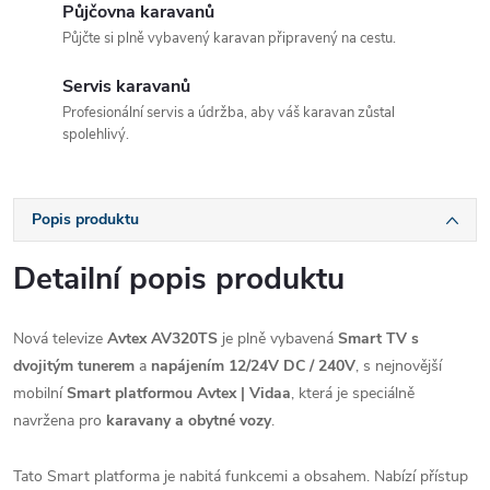
Půjčovna karavanů
Půjčte si plně vybavený karavan připravený na cestu.
Servis karavanů
Profesionální servis a údržba, aby váš karavan zůstal
spolehlivý.
Popis produktu
Detailní popis produktu
Nová televize
Avtex
AV320TS
je plně vybavená
Smart TV s
dvojitým tunerem
a
napájením 12/24V DC / 240V
, s nejnovější
mobilní
Smart platformou Avtex | Vidaa
, která je speciálně
navržena pro
karavany a obytné vozy
.
Tato Smart platforma je nabitá funkcemi a obsahem. Nabízí přístup