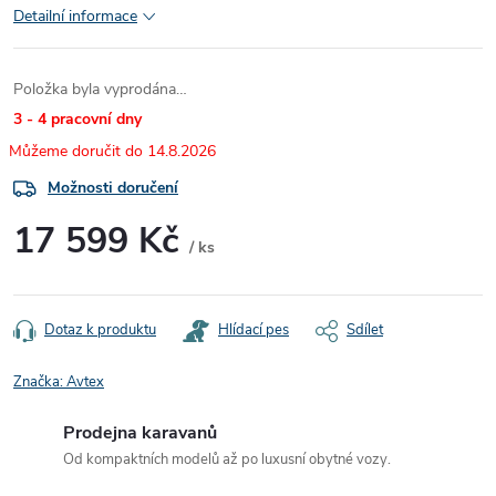
Detailní informace
Položka byla vyprodána…
3 - 4 pracovní dny
14.8.2026
Možnosti doručení
17 599 Kč
/ ks
Měrná
cena:
Dotaz k produktu
Hlídací pes
Sdílet
Značka:
Avtex
Prodejna karavanů
Od kompaktních modelů až po luxusní obytné vozy.