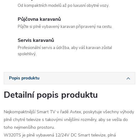
Od kompaktních modelů až po luxusní obytné vozy.
Půjčovna karavanů
Půjčte si plně vybavený karavan připravený na cestu.
Servis karavanů
Profesionální servis a údržba, aby váš karavan zůstal
spolehlivý.
Popis produktu
Detailní popis produktu
Nejkompaktnější Smart TV v řadě Avtex, poskytuje všechny výhody
plně chytré televize s takovými vnějšími rozměry, aby se vešla do
toho nejmenšího prostoru.
W320TS je plně vybavená 12/24V DC Smart televize, plná