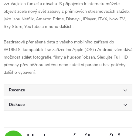
vzrušujících funkcí a obsahu. S připojením k internetu můžete
objevit zcela nový svět zábavy z prémiových streamovacích služeb,
jako jsou Netflix, Amazon Prime, Disney+, iPlayer, ITVX, Now TV,
Sky Store, YouTube a mnoho dalších.
Bezdrátově přenášená data z vašeho mobilního zařízení do
W195TS, kompatibilní se zařízeními Apple (iOS) i Android, vám dává
možnost sdílet fotografie, filmy a hudební obsah. Sledujte Full HD
přenosy přes běžnou anténu nebo satelitní parabolu bez potřeby
dalšího vybavení.
Recenze
Diskuse