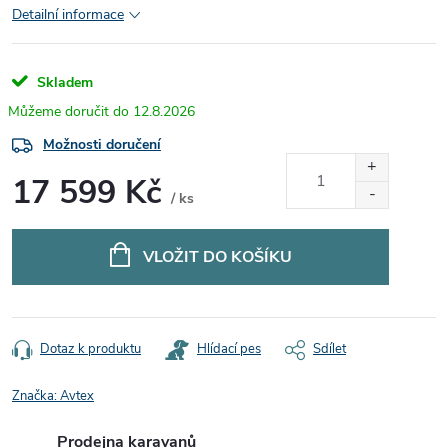
Detailní informace
Skladem
12.8.2026
Možnosti doručení
17 599 Kč
/ ks
Měrná
cena:
VLOŽIT DO KOŠÍKU
Dotaz k produktu
Hlídací pes
Sdílet
Značka:
Avtex
Prodejna karavanů