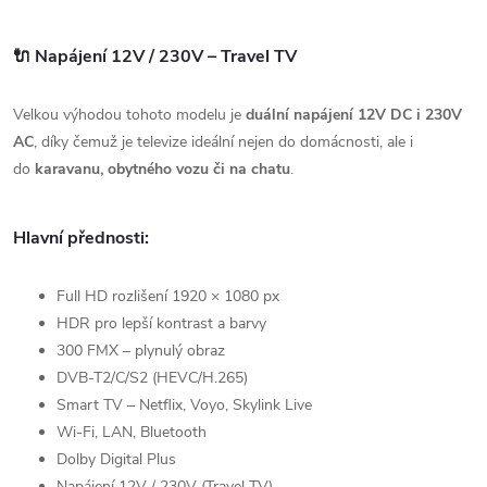
🔌 Napájení 12V / 230V – Travel TV
Velkou výhodou tohoto modelu je
duální napájení 12V DC i 230V
AC
, díky čemuž je televize ideální nejen do domácnosti, ale i
do
karavanu, obytného vozu či na chatu
.
Hlavní přednosti:
Full HD rozlišení 1920 × 1080 px
HDR pro lepší kontrast a barvy
300 FMX – plynulý obraz
DVB-T2/C/S2 (HEVC/H.265)
Smart TV – Netflix, Voyo, Skylink Live
Wi-Fi, LAN, Bluetooth
Dolby Digital Plus
Napájení 12V / 230V (Travel TV)