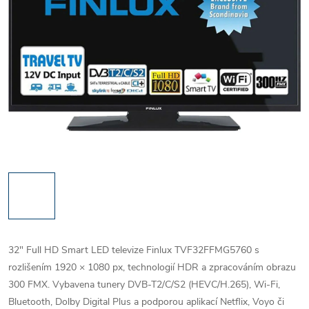
32" Full HD Smart LED televize Finlux TVF32FFMG5760 s
rozlišením 1920 × 1080 px, technologií HDR a zpracováním obrazu
300 FMX. Vybavena tunery DVB-T2/C/S2 (HEVC/H.265), Wi-Fi,
Bluetooth, Dolby Digital Plus a podporou aplikací Netflix, Voyo či