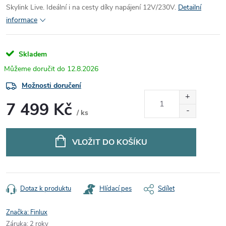
Skylink Live. Ideální i na cesty díky napájení 12V/230V.
Detailní
informace
Skladem
12.8.2026
Možnosti doručení
7 499 Kč
/ ks
Měrná
cena:
VLOŽIT DO KOŠÍKU
Dotaz k produktu
Hlídací pes
Sdílet
Značka:
Finlux
Záruka
:
2 roky