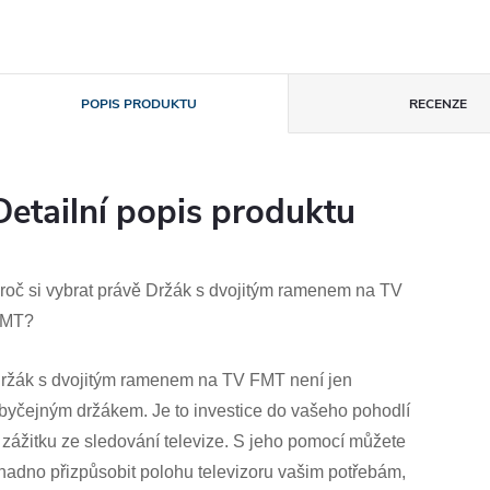
POPIS PRODUKTU
RECENZE
Detailní popis produktu
roč si vybrat právě Držák s dvojitým ramenem na TV
MT?
ržák s dvojitým ramenem na TV FMT není jen
byčejným držákem. Je to investice do vašeho pohodlí
 zážitku ze sledování televize. S jeho pomocí můžete
nadno přizpůsobit polohu televizoru vašim potřebám,