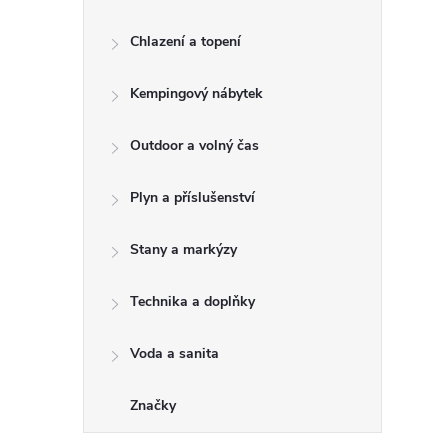
e
Chlazení a topení
l
Kempingový nábytek
Outdoor a volný čas
Plyn a příslušenství
Stany a markýzy
Technika a doplňky
Voda a sanita
Značky