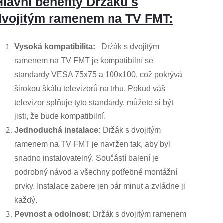
Hlavní benefity Držáku s
dvojitým ramenem na TV FMT:
Vysoká kompatibilita:
Držák s dvojitým
ramenem na TV FMT je kompatibilní se
standardy VESA 75x75 a 100x100, což pokrývá
širokou škálu televizorů na trhu. Pokud váš
televizor splňuje tyto standardy, můžete si být
jisti, že bude kompatibilní.
Jednoduchá instalace:
Držák s dvojitým
ramenem na TV FMT je navržen tak, aby byl
snadno instalovatelný. Součástí balení je
podrobný návod a všechny potřebné montážní
prvky. Instalace zabere jen pár minut a zvládne ji
každý.
Pevnost a odolnost:
Držák s dvojitým ramenem