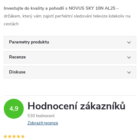
Investujte do kvality a pohodlí s NOVUS SKY 10N AL25
–
držákem, který vám zajistí perfektní sledování televize kdekoliv na
cestách
Parametry produktu
Recenze
Diskuse
Hodnocení zákazníků
4,9
530 hodnocení
Zobrazit recenze