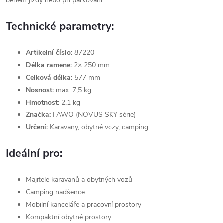
během jízdy nebo při parkování.
Technické parametry:
Artikelní číslo:
87220
Délka ramene:
2× 250 mm
Celková délka:
577 mm
Nosnost:
max. 7,5 kg
Hmotnost:
2,1 kg
Značka:
FAWO (NOVUS SKY série)
Určení:
Karavany, obytné vozy, camping
Ideální pro:
Majitele karavanů a obytných vozů
Camping nadšence
Mobilní kanceláře a pracovní prostory
Kompaktní obytné prostory