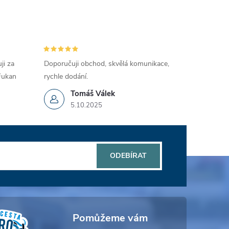
ji za
Doporučuji obchod, skvělá komunikace,
 Fukan
rychle dodání.
Tomáš Válek
5.10.2025
ODEBÍRAT