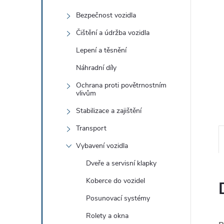
e
Bezpečnost vozidla
l
Čištění a údržba vozidla
Lepení a těsnění
Náhradní díly
Ochrana proti povětrnostním
vlivům
Stabilizace a zajištění
Transport
Vybavení vozidla
Dveře a servisní klapky
Koberce do vozidel
Posunovací systémy
Rolety a okna