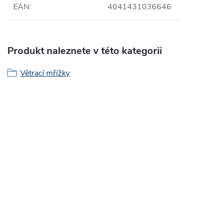
EAN
:
4041431036646
Produkt naleznete v této kategorii
Větrací mřížky