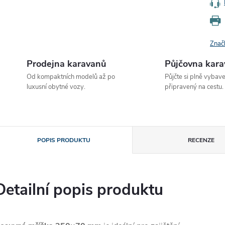
Znač
Prodejna karavanů
Půjčovna kar
Od kompaktních modelů až po
Půjčte si plně vybav
luxusní obytné vozy.
připravený na cestu.
POPIS PRODUKTU
RECENZE
Detailní popis produktu