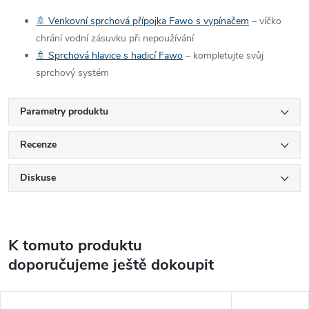
🚿 Venkovní sprchová přípojka Fawo s vypínačem
– víčko
chrání vodní zásuvku při nepoužívání
🚿 Sprchová hlavice s hadicí Fawo
– kompletujte svůj
sprchový systém
Parametry produktu
Recenze
Diskuse
K tomuto produktu
doporučujeme ještě dokoupit