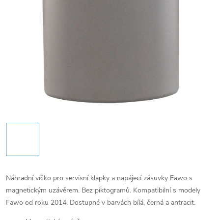
Náhradní víčko pro servisní klapky a napájecí zásuvky Fawo s
magnetickým uzávěrem. Bez piktogramů. Kompatibilní s modely
Fawo od roku 2014. Dostupné v barvách bílá, černá a antracit.