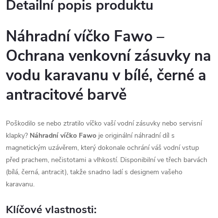
Detailní popis produktu
Náhradní víčko Fawo –
Ochrana venkovní zásuvky na
vodu karavanu v bílé, černé a
antracitové barvě
Poškodilo se nebo ztratilo víčko vaší vodní zásuvky nebo servisní
klapky?
Náhradní víčko Fawo
je originální náhradní díl s
magnetickým uzávěrem, který dokonale ochrání váš vodní vstup
před prachem, nečistotami a vlhkostí. Disponibilní ve třech barvách
(bílá, černá, antracit), takže snadno ladí s designem vašeho
karavanu.
Klíčové vlastnosti: