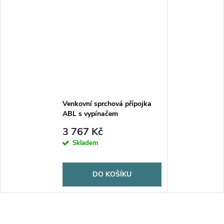
Venkovní sprchová přípojka
ABL s vypínačem
3 767 Kč
Skladem
DO KOŠÍKU