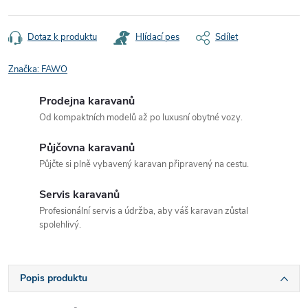
Dotaz k produktu
Hlídací pes
Sdílet
Značka:
FAWO
Prodejna karavanů
Od kompaktních modelů až po luxusní obytné vozy.
Půjčovna karavanů
Půjčte si plně vybavený karavan připravený na cestu.
Servis karavanů
Profesionální servis a údržba, aby váš karavan zůstal
spolehlivý.
Popis produktu