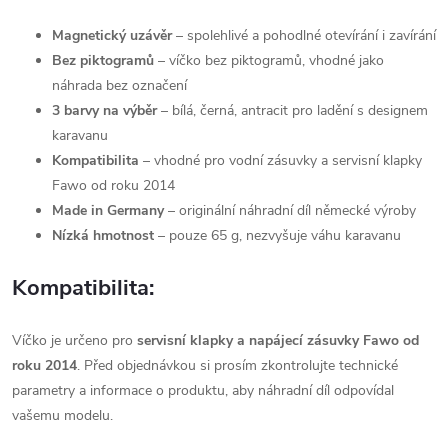
Magnetický uzávěr
– spolehlivé a pohodlné otevírání i zavírání
Bez piktogramů
– víčko bez piktogramů, vhodné jako
náhrada bez označení
3 barvy na výběr
– bílá, černá, antracit pro ladění s designem
karavanu
Kompatibilita
– vhodné pro vodní zásuvky a servisní klapky
Fawo od roku 2014
Made in Germany
– originální náhradní díl německé výroby
Nízká hmotnost
– pouze 65 g, nezvyšuje váhu karavanu
Kompatibilita:
Víčko je určeno pro
servisní klapky a napájecí zásuvky Fawo od
roku 2014
. Před objednávkou si prosím zkontrolujte technické
parametry a informace o produktu, aby náhradní díl odpovídal
vašemu modelu.