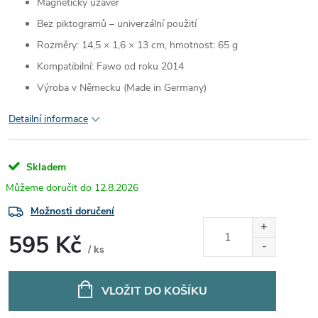
Magnetický uzávěr
Bez piktogramů – univerzální použití
Rozměry: 14,5 × 1,6 × 13 cm, hmotnost: 65 g
Kompatibilní: Fawo od roku 2014
Výroba v Německu (Made in Germany)
Detailní informace
Skladem
12.8.2026
Možnosti doručení
595 Kč
/ ks
Měrná
cena:
VLOŽIT DO KOŠÍKU