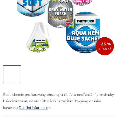
–25 %
1 158 Kč
Sada chemie pro karavany obsahující čistící a desifenkční prostředky
k údržbě toalet, odpadních nádrží a zajištění hygieny v celém
karavanu
Detailní informace