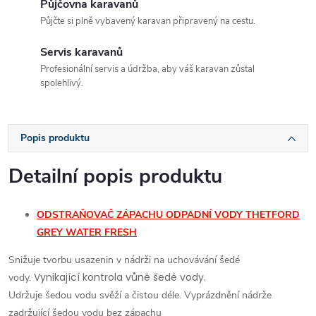
Půjčovna karavanů
Půjčte si plně vybavený karavan připravený na cestu.
Servis karavanů
Profesionální servis a údržba, aby váš karavan zůstal
spolehlivý.
Popis produktu
Detailní popis produktu
ODSTRAŇOVAČ ZÁPACHU ODPADNÍ VODY THETFORD
GREY WATER FRESH
Snižuje tvorbu usazenin v nádrži na uchovávání šedé
Vynikající kontrola vůně šedé vody.
vody.
Udržuje šedou vodu svěží a čistou déle.
Vyprázdnění nádrže
zadržující šedou vodu bez zápachu