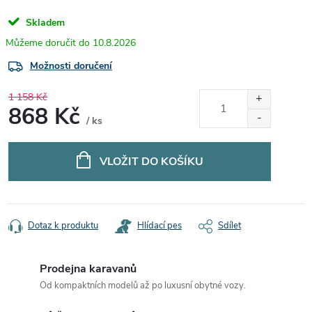
Skladem
10.8.2026
Možnosti doručení
1 158 Kč
868 Kč
/ ks
Měrná
cena:
VLOŽIT DO KOŠÍKU
Dotaz k produktu
Hlídací pes
Sdílet
Prodejna karavanů
Od kompaktních modelů až po luxusní obytné vozy.