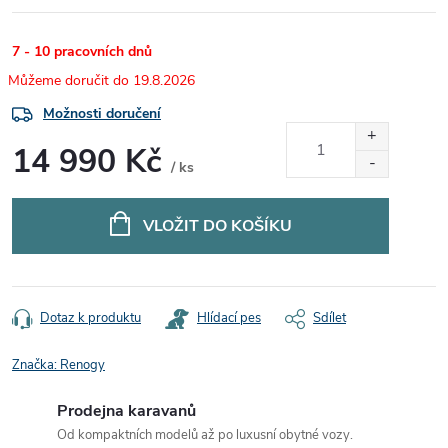
7 - 10 pracovních dnů
19.8.2026
Možnosti doručení
14 990 Kč
/ ks
Měrná
cena:
VLOŽIT DO KOŠÍKU
Dotaz k produktu
Hlídací pes
Sdílet
Značka:
Renogy
Prodejna karavanů
Od kompaktních modelů až po luxusní obytné vozy.