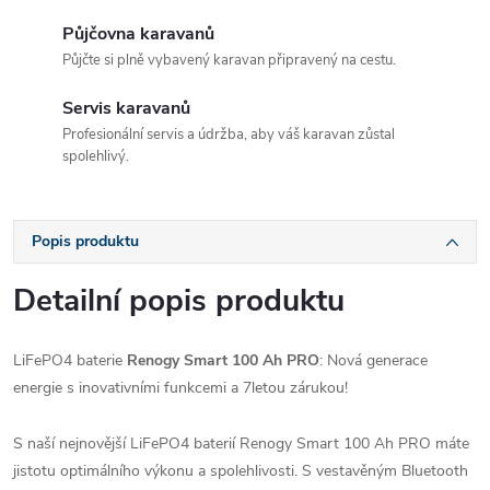
Půjčovna karavanů
Půjčte si plně vybavený karavan připravený na cestu.
Servis karavanů
Profesionální servis a údržba, aby váš karavan zůstal
spolehlivý.
Popis produktu
Detailní popis produktu
LiFePO4 baterie
Renogy Smart 100 Ah PRO
: Nová generace
energie s inovativními funkcemi a 7letou zárukou!
S naší nejnovější LiFePO4 baterií Renogy Smart 100 Ah PRO máte
jistotu optimálního výkonu a spolehlivosti. S vestavěným Bluetooth