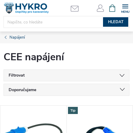
Přejít
NÁKUPNÍ
KOŠÍK
na
obsah
HLEDAT
Napájení
CEE napájení
Filtrovat
Ř
Doporučujeme
a
Nejlevnější
V
Tip
Nejdražší
z
ý
Nejprodávanější