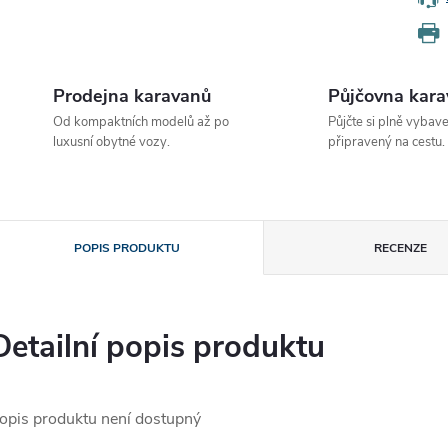
Prodejna karavanů
Půjčovna kar
Od kompaktních modelů až po
Půjčte si plně vybav
luxusní obytné vozy.
připravený na cestu.
POPIS PRODUKTU
RECENZE
Detailní popis produktu
opis produktu není dostupný