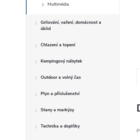
e
Multimédia
l
Grilování, vaření, domácnost a
úklid
Chlazení a topení
Kempingový nábytek
Outdoor a volný čas
Plyn a příslušenství
Stany a markýzy
Technika a doplňky
P