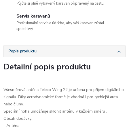
Půjčte si plně vybavený karavan připravený na cestu.
Servis karavanů
Profesionální servis a údržba, aby váš karavan zůstal
spolehlivý.
Popis produktu
Detailní popis produktu
Všesměrová anténa Teleco Wing 22 je určena pro příjem digitálního
signálu. Díky aerodynamické formě je vhodná i pro rychlejší auta
nebo čluny.
Speciální noha umožňuje sklonit anténu v každém směru .
Obsah dodávky:
- Anténa