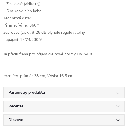
- Zesilovač (viditelný)
- 5 m koaxilního kabelu
Technická data:
Přijímací-úhel: 360 °
zesilovač (zisk): 8-28 dB plynule regulovatelný
napájení: 12/24/230 V
Je předurčena pro příjem dle nové normy DVB-T2!
rozměry: průměr 38 cm, Výška 16,5 cm
Parametry produktu
Recenze
Diskuse