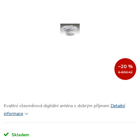
–20 %
6 890 Kč
Kvalitní všesměrová digitální anténa s dobrým příjmem
Detailní
informace
Skladem