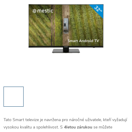
Tato Smart televize je navržena pro náročné uživatele, kteří vyžadují
vysokou kvalitu a spolehlivost. S
4letou zárukou
se můžete